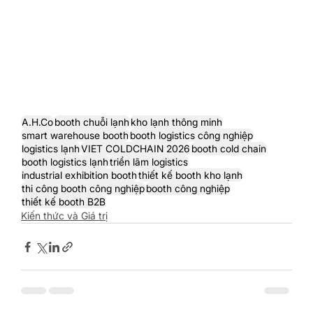
A.H.Co
booth chuỗi lạnh
kho lạnh thông minh
smart warehouse booth
booth logistics công nghiệp
logistics lạnh
VIET COLDCHAIN 2026
booth cold chain
booth logistics lạnh
triển lãm logistics
industrial exhibition booth
thiết kế booth kho lạnh
thi công booth công nghiệp
booth công nghiệp
thiết kế booth B2B
Kiến thức và Giá trị