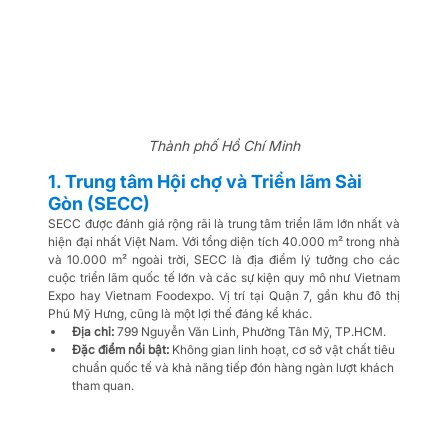
Thành phố Hồ Chí Minh
1. Trung tâm Hội chợ và Triển lãm Sài 
Gòn (SECC)
SECC được đánh giá rộng rãi là trung tâm triển lãm lớn nhất và 
hiện đại nhất Việt Nam. Với tổng diện tích 40.000 m² trong nhà 
và 10.000 m² ngoài trời, SECC là địa điểm lý tưởng cho các 
cuộc triển lãm quốc tế lớn và các sự kiện quy mô như Vietnam 
Expo hay Vietnam Foodexpo. Vị trí tại Quận 7, gần khu đô thị 
Phú Mỹ Hưng, cũng là một lợi thế đáng kể khác.
Địa chỉ:
 799 Nguyễn Văn Linh, Phường Tân Mỹ, TP.HCM.
Đặc điểm nổi bật:
 Không gian linh hoạt, cơ sở vật chất tiêu 
chuẩn quốc tế và khả năng tiếp đón hàng ngàn lượt khách 
tham quan.