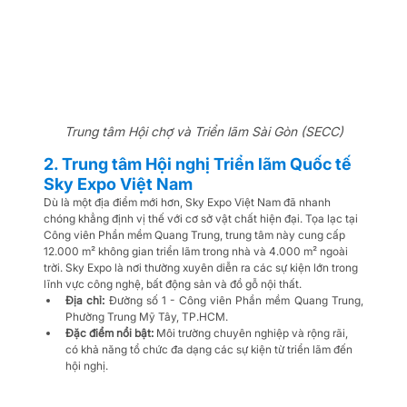
Trung tâm Hội chợ và Triển lãm Sài Gòn (SECC)
2. Trung tâm Hội nghị Triển lãm Quốc tế 
Sky Expo Việt Nam
Dù là một địa điểm mới hơn, Sky Expo Việt Nam đã nhanh 
chóng khẳng định vị thế với cơ sở vật chất hiện đại. Tọa lạc tại 
Công viên Phần mềm Quang Trung, trung tâm này cung cấp 
12.000 m² không gian triển lãm trong nhà và 4.000 m² ngoài 
trời. Sky Expo là nơi thường xuyên diễn ra các sự kiện lớn trong 
lĩnh vực công nghệ, bất động sản và đồ gỗ nội thất.
Địa chỉ:
 Đường số 1 - Công viên Phần mềm Quang Trung, 
Phường Trung Mỹ Tây, TP.HCM.
Đặc điểm nổi bật:
 Môi trường chuyên nghiệp và rộng rãi, 
có khả năng tổ chức đa dạng các sự kiện từ triển lãm đến 
hội nghị.