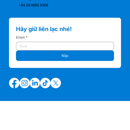
+84 28 6682 5306
Hãy giữ liên lạc nhé!
Email
*
Nộp