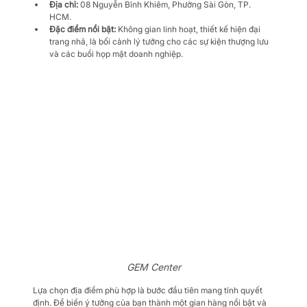
Địa chỉ:
 08 Nguyễn Bỉnh Khiêm, Phường Sài Gòn, TP. 
HCM.
Đặc điểm nổi bật:
 Không gian linh hoạt, thiết kế hiện đại 
trang nhã, là bối cảnh lý tưởng cho các sự kiện thượng lưu 
và các buổi họp mặt doanh nghiệp.
GEM Center
Lựa chọn địa điểm phù hợp là bước đầu tiên mang tính quyết 
định. Để biến ý tưởng của bạn thành một gian hàng nổi bật và 