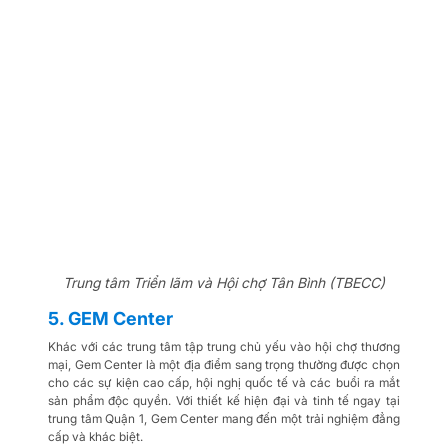
Trung tâm Triển lãm và Hội chợ Tân Bình (TBECC)
5. GEM Center
Khác với các trung tâm tập trung chủ yếu vào hội chợ thương 
mại, Gem Center là một địa điểm sang trọng thường được chọn 
cho các sự kiện cao cấp, hội nghị quốc tế và các buổi ra mắt 
sản phẩm độc quyền. Với thiết kế hiện đại và tinh tế ngay tại 
trung tâm Quận 1, Gem Center mang đến một trải nghiệm đẳng 
cấp và khác biệt.