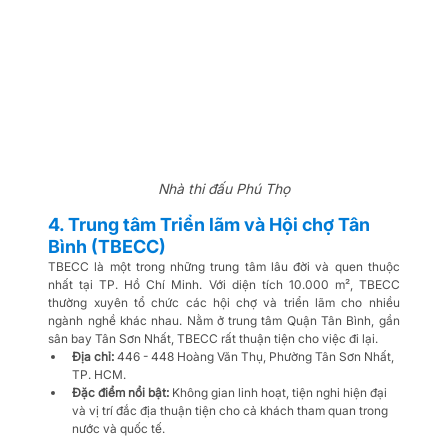
Nhà thi đấu Phú Thọ
4. Trung tâm Triển lãm và Hội chợ Tân 
Bình (TBECC)
TBECC là một trong những trung tâm lâu đời và quen thuộc 
nhất tại TP. Hồ Chí Minh. Với diện tích 10.000 m², TBECC 
thường xuyên tổ chức các hội chợ và triển lãm cho nhiều 
ngành nghề khác nhau. Nằm ở trung tâm Quận Tân Bình, gần 
sân bay Tân Sơn Nhất, TBECC rất thuận tiện cho việc đi lại.
Địa chỉ:
 446 - 448 Hoàng Văn Thụ, Phường Tân Sơn Nhất, 
TP. HCM.
Đặc điểm nổi bật:
 Không gian linh hoạt, tiện nghi hiện đại 
và vị trí đắc địa thuận tiện cho cả khách tham quan trong 
nước và quốc tế.