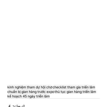
kinh nghiệm tham dự hội chợ
checklist tham gia triển lãm
chuẩn bị gian hàng trước expo
thủ tục gian hàng triển lãm
kế hoạch 45 ngày triển lãm